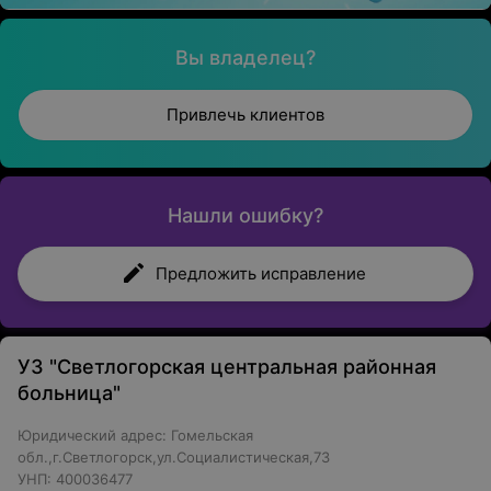
Вы владелец?
Привлечь клиентов
Нашли ошибку?
Предложить исправление
УЗ "Светлогорская центральная районная
больница"
Юридический адрес: Гомельская
обл.,г.Светлогорск,ул.Социалистическая,73
УНП: 400036477