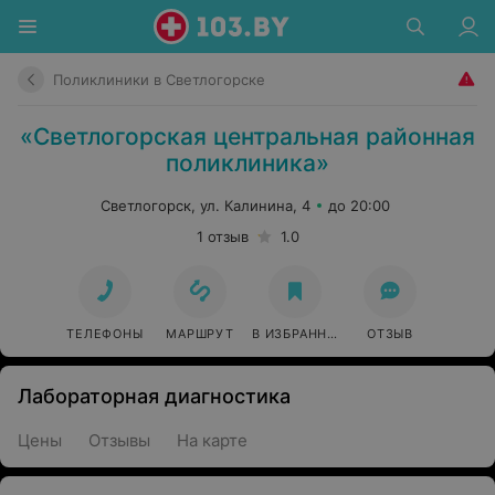
Поликлиники в Светлогорске
«Светлогорская центральная районная
поликлиника»
Светлогорск, ул. Калинина, 4
до 20:00
1 отзыв
1.0
ТЕЛЕФОНЫ
МАРШРУТ
В ИЗБРАННОЕ
ОТЗЫВ
Лабораторная диагностика
Цены
Отзывы
На карте